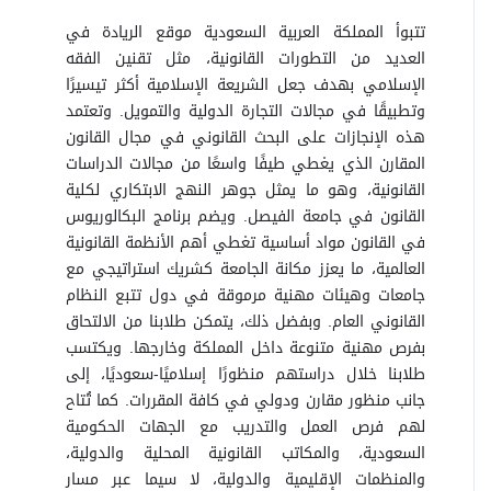
تتبوأ المملكة العربية السعودية موقع الريادة في
العديد من التطورات القانونية، مثل تقنين الفقه
الإسلامي بهدف جعل الشريعة الإسلامية أكثر تيسيرًا
وتطبيقًا في مجالات التجارة الدولية والتمويل. وتعتمد
هذه الإنجازات على البحث القانوني في مجال القانون
المقارن الذي يغطي طيفًا واسعًا من مجالات الدراسات
القانونية، وهو ما يمثل جوهر النهج الابتكاري لكلية
القانون في جامعة الفيصل. ويضم برنامج البكالوريوس
في القانون مواد أساسية تغطي أهم الأنظمة القانونية
العالمية، ما يعزز مكانة الجامعة كشريك استراتيجي مع
جامعات وهيئات مهنية مرموقة في دول تتبع النظام
القانوني العام. وبفضل ذلك، يتمكن طلابنا من الالتحاق
بفرص مهنية متنوعة داخل المملكة وخارجها. ويكتسب
طلابنا خلال دراستهم منظورًا إسلاميًا-سعوديًا، إلى
جانب منظور مقارن ودولي في كافة المقررات. كما تُتاح
لهم فرص العمل والتدريب مع الجهات الحكومية
السعودية، والمكاتب القانونية المحلية والدولية،
والمنظمات الإقليمية والدولية، لا سيما عبر مسار