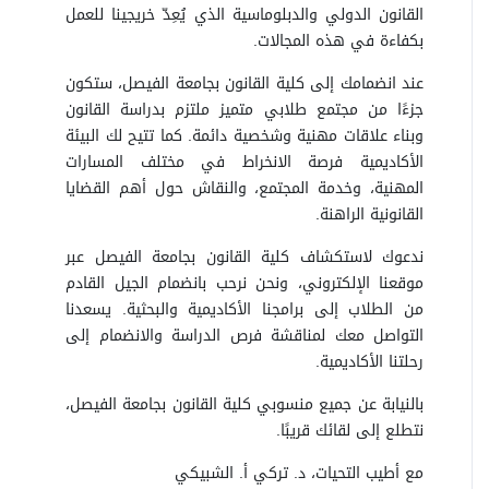
القانون الدولي والدبلوماسية الذي يُعِدّ خريجينا للعمل
بكفاءة في هذه المجالات.
عند انضمامك إلى كلية القانون بجامعة الفيصل، ستكون
جزءًا من مجتمع طلابي متميز ملتزم بدراسة القانون
وبناء علاقات مهنية وشخصية دائمة. كما تتيح لك البيئة
الأكاديمية فرصة الانخراط في مختلف المسارات
المهنية، وخدمة المجتمع، والنقاش حول أهم القضايا
القانونية الراهنة.
ندعوك لاستكشاف كلية القانون بجامعة الفيصل عبر
موقعنا الإلكتروني، ونحن نرحب بانضمام الجيل القادم
من الطلاب إلى برامجنا الأكاديمية والبحثية. يسعدنا
التواصل معك لمناقشة فرص الدراسة والانضمام إلى
رحلتنا الأكاديمية.
بالنيابة عن جميع منسوبي كلية القانون بجامعة الفيصل،
نتطلع إلى لقائك قريبًا.
مع أطيب التحيات،
د. تركي أ. الشبيكي